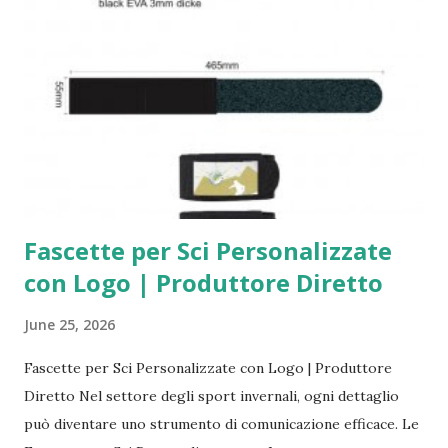
installations informatiques et équipements audiovisuels.
Disponible dans plusieurs dimensions, elle peut maintenir
aussi bien de petits câbles que des faisceaux techniques
plus volumineux. Les attaches auto-agrippantes avec logo
combi...
Fascette per Sci Personalizzate
con Logo | Produttore Diretto
June 25, 2026
Fascette per Sci Personalizzate con Logo | Produttore
Diretto Nel settore degli sport invernali, ogni dettaglio
può diventare uno strumento di comunicazione efficace. Le