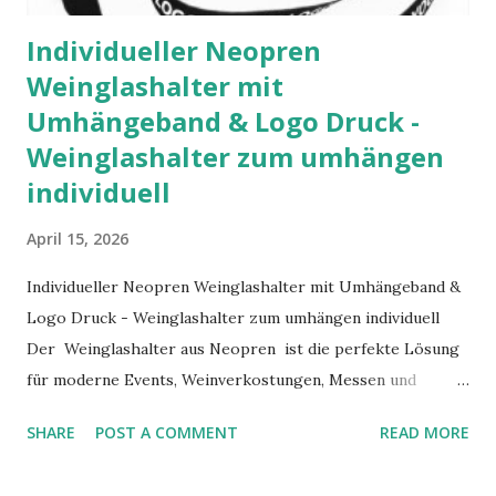
Individueller Neopren
Weinglashalter mit
Umhängeband & Logo Druck -
Weinglashalter zum umhängen
individuell
April 15, 2026
Individueller Neopren Weinglashalter mit Umhängeband &
Logo Druck - Weinglashalter zum umhängen individuell
Der Weinglashalter aus Neopren ist die perfekte Lösung
für moderne Events, Weinverkostungen, Messen und
Festivals. Als innovativer Weinglashalter bedrucken
SHARE
POST A COMMENT
READ MORE
Werbeartikel bietet er maximale Sichtbarkeit für Ihre
Marke und sorgt gleichzeitig für Komfort und