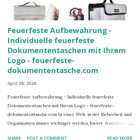
term outdoor performance. Businesses and organization...
Feuerfeste Aufbewahrung -
Individuelle feuerfeste
Dokumententaschen mit Ihrem
Logo - feuerfeste-
dokumententasche.com
April 08, 2026
Feuerfeste Aufbewahrung - Individuelle feuerfeste
Dokumententaschen mit Ihrem Logo - feuerfeste-
dokumententasche.com In einer Welt, in der Sicherheit und
Organisation immer wichtiger werden, bietet feuerfeste
Dokumententasche mit Logo die perfekte Lösung für
SHARE
POST A COMMENT
READ MORE