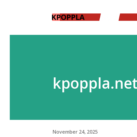
KPOPPLA
kpoppla.ne
November 24, 2025