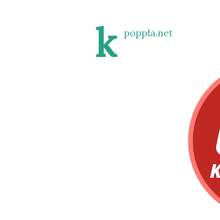
k
poppla.net