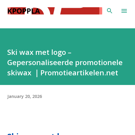
Skip to main content
KPOPPLA
Ski wax met logo –
Gepersonaliseerde promotionele
skiwax ｜Promotieartikelen.net
January 20, 2026