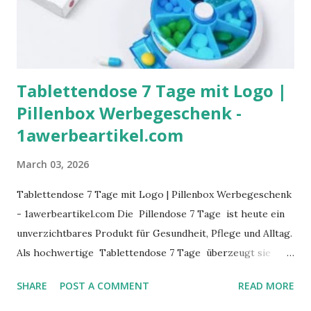
Tablettendose 7 Tage mit Logo |
Pillenbox Werbegeschenk -
1awerbeartikel.com
March 03, 2026
Tablettendose 7 Tage mit Logo | Pillenbox Werbegeschenk
- 1awerbeartikel.com Die Pillendose 7 Tage ist heute ein
unverzichtbares Produkt für Gesundheit, Pflege und Alltag.
Als hochwertige Tablettendose 7 Tage überzeugt sie
durch praktische Wochenorganisation, klare
SHARE
POST A COMMENT
READ MORE
Fächeraufteilung und einfache Handhabung. Unternehmen,
Apotheken und Pflegeeinrichtungen setzen zunehmend auf