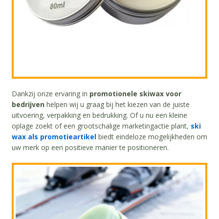
Dankzij onze ervaring in
promotionele skiwax voor
bedrijven
helpen wij u graag bij het kiezen van de juiste
uitvoering, verpakking en bedrukking. Of u nu een kleine
oplage zoekt of een grootschalige marketingactie plant,
ski
wax als promotieartikel
biedt eindeloze mogelijkheden om
uw merk op een positieve manier te positioneren.