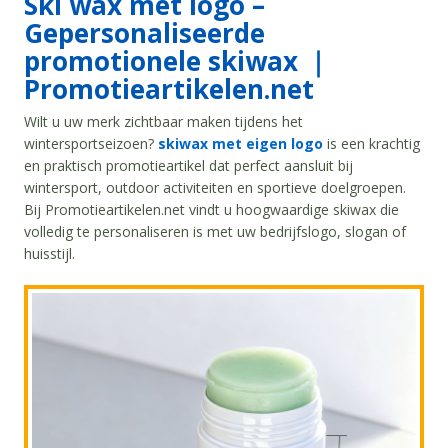
Ski wax met logo –
Gepersonaliseerde
promotionele skiwax ｜
Promotieartikelen.net
Wilt u uw merk zichtbaar maken tijdens het
wintersportseizoen?
skiwax met eigen logo
is een krachtig
en praktisch promotieartikel dat perfect aansluit bij
wintersport, outdoor activiteiten en sportieve doelgroepen.
Bij Promotieartikelen.net vindt u hoogwaardige skiwax die
volledig te personaliseren is met uw bedrijfslogo, slogan of
huisstijl.