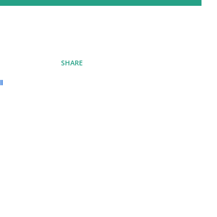
SHARE
l