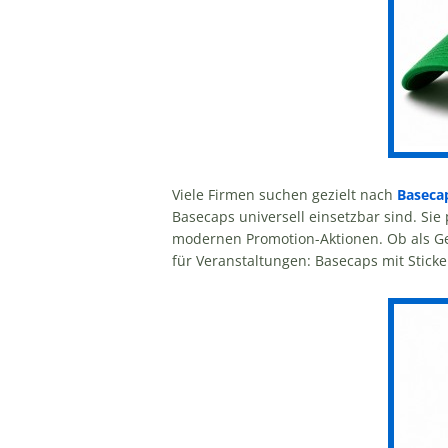
Viele Firmen suchen gezielt nach
Basecap
Basecaps universell einsetzbar sind. Si
modernen Promotion-Aktionen. Ob als Ge
für Veranstaltungen: Basecaps mit Stick