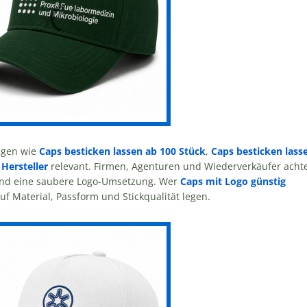
agen wie
Caps besticken lassen ab 100 Stück
,
Caps besticken lass
Hersteller
relevant. Firmen, Agenturen und Wiederverkäufer acht
g und eine saubere Logo-Umsetzung. Wer
Caps mit Logo günstig
f Material, Passform und Stickqualität legen.