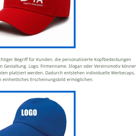
ichtiger Begriff für Kunden, die personalisierte Kopfbedeckungen
tigen Gestaltung. Logo, Firmenname, Slogan oder Vereinsmotiv könne
inten platziert werden. Dadurch entstehen individuelle Werbecaps,
n einheitliches Erscheinungsbild ermöglichen.