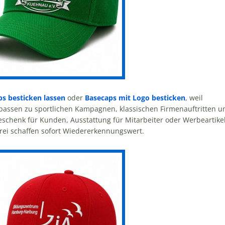
s besticken lassen
oder
Basecaps mit Logo besticken
, weil
e passen zu sportlichen Kampagnen, klassischen Firmenauftritten u
schenk für Kunden, Ausstattung für Mitarbeiter oder Werbeartike
erei schaffen sofort Wiedererkennungswert.