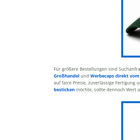
Für größere Bestellungen sind Suchanfr
Großhandel
und
Werbecaps direkt vom 
auf faire Preise, zuverlässige Fertigun
besticken
möchte, sollte dennoch Wert au