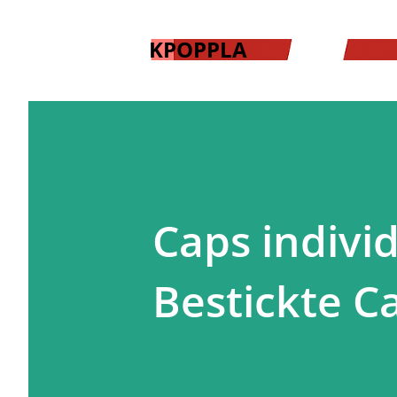
KPOPPLA
Caps individ
Bestickte C